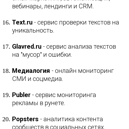
вебинары, лендинги и CRM.
Text.ru
- сервис проверки текстов на
уникальность.
Glavred.ru
- сервис анализа текстов
на "мусор" и ошибки.
Медиалогия
- онлайн мониторинг
СМИ и соцмедиа.
Publer
- сервис мониторинга
рекламы в рунете.
Popsters
- аналитика контента
сообществ в социальных сетях.