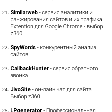
Similarweb
- сервис аналитики и
ранжирования сайтов и их трафика.
Extention для Google Chrome - выбор
z360.
SpyWords
- конкурентный анализ
сайтов.
CallbackHunter
- сервис обратного
звонка.
JivoSite
- он-лайн чат для сайта.
Выбор z360.
LPgenerator
- Профессиональная