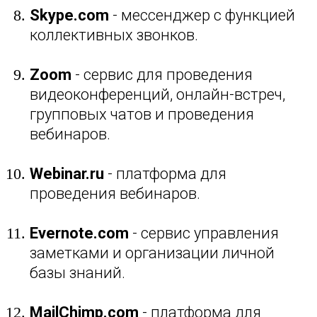
Skype.com
- мессенджер с функцией
коллективных звонков.
Zoom
- сервис для проведения
видеоконференций, онлайн-встреч,
групповых чатов и проведения
вебинаров.
Webinar.ru
- платформа для
проведения вебинаров.
Evernote.com
- сервис управления
заметками и организации личной
базы знаний.
MailChimp.com
- платформа для