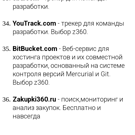
разработки.
YouTrack.com
- трекер для команды
разработки. Выбор z360.
BitBucket.com
- Веб-сервис для
хостинга проектов и их совместной
разработки, основанный на системе
контроля версий Mercurial и Git.
Выбор z360.
Zakupki360.ru
- поиск,мониторинг и
анализ закупок. Бесплатно и
навсегда