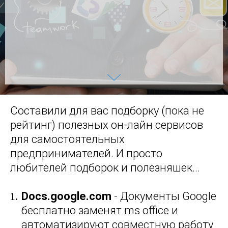
Составили для вас подборку (пока не
рейтинг) полезных он-лайн сервисов
для самостоятельных
предпринимателей. И просто
любителей подборок и полезняшек...
Docs.google.com
- Документы Google
бесплатно заменят ms office и
автоматизируют совместную работу