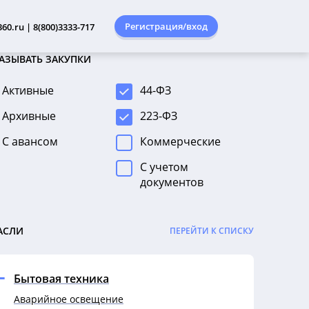
Регистрация/вход
60.ru | 8(800)3333-717
АЗЫВАТЬ ЗАКУПКИ
Активные
44-ФЗ
Архивные
223-ФЗ
С авансом
Коммерческие
С учетом
документов
АСЛИ
ПЕРЕЙТИ К СПИСКУ
Бытовая техника
Аварийное освещение