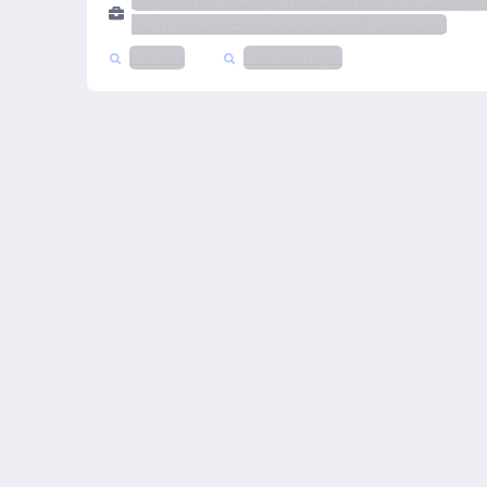
ОТДЕЛЕНИЕ ФОНДА ПЕНСИОННОГО И СОЦИА
ПО Г. МОСКВЕ И МОСКОВСКОЙ ОБЛАСТИ
Москва
Компьютеры