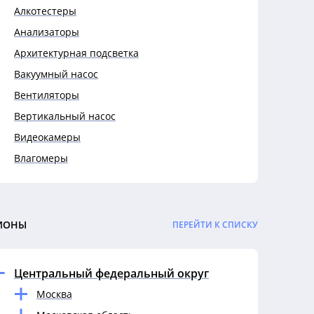
Алкотестеры
Анализаторы
Архитектурная подсветка
Вакуумный насос
Вентиляторы
Вертикальный насос
Видеокамеры
Влагомеры
Выключатели
Выключатели автоматические
Гигрометры
ИОНЫ
ПЕРЕЙТИ К СПИСКУ
Гофры
Датчики
Центральный федеральный округ
Дефектоскопы
Москва
Динамометры