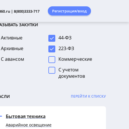
Регистрация/вход
60.ru | 8(800)3333-717
АЗЫВАТЬ ЗАКУПКИ
Активные
44-ФЗ
Архивные
223-ФЗ
С авансом
Коммерческие
С учетом
документов
АСЛИ
ПЕРЕЙТИ К СПИСКУ
Бытовая техника
Аварийное освещение