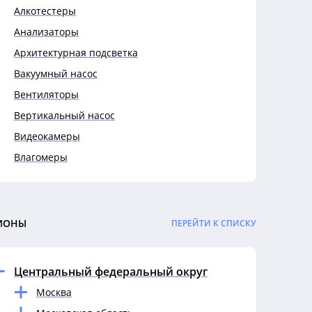
Алкотестеры
Анализаторы
Архитектурная подсветка
Вакуумный насос
Вентиляторы
Вертикальный насос
Видеокамеры
Влагомеры
Выключатели
Выключатели автоматические
Гигрометры
ИОНЫ
ПЕРЕЙТИ К СПИСКУ
Гофры
Датчики
Центральный федеральный округ
Дефектоскопы
Москва
Динамометры