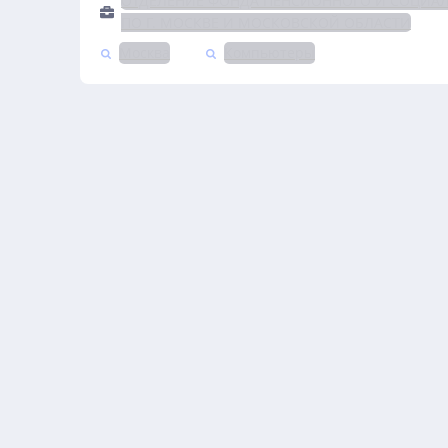
ОТДЕЛЕНИЕ ФОНДА ПЕНСИОННОГО И СОЦИА
ПО Г. МОСКВЕ И МОСКОВСКОЙ ОБЛАСТИ
Москва
Компьютеры