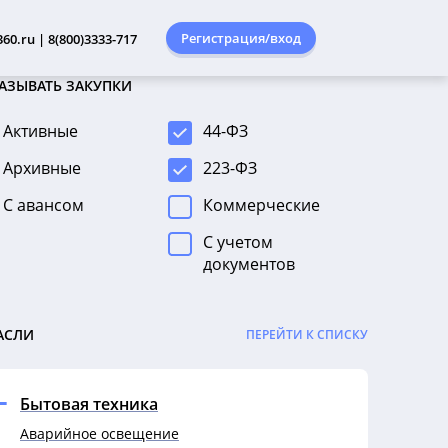
Регистрация/вход
60.ru | 8(800)3333-717
АЗЫВАТЬ ЗАКУПКИ
Активные
44-ФЗ
Архивные
223-ФЗ
С авансом
Коммерческие
С учетом
документов
АСЛИ
ПЕРЕЙТИ К СПИСКУ
Бытовая техника
Аварийное освещение