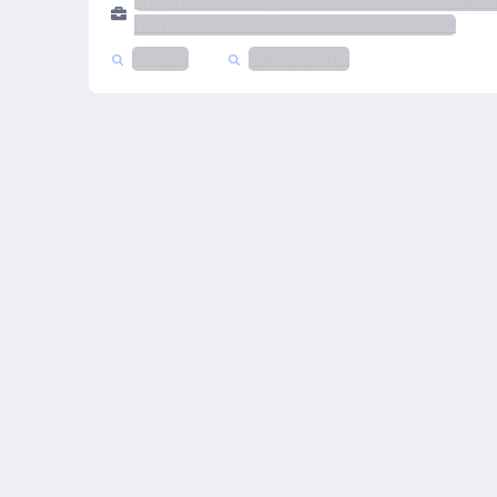
ОТДЕЛЕНИЕ ФОНДА ПЕНСИОННОГО И СОЦИА
ПО Г. МОСКВЕ И МОСКОВСКОЙ ОБЛАСТИ
Москва
Компьютеры