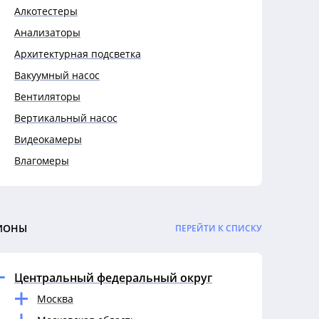
Алкотестеры
Анализаторы
Архитектурная подсветка
Вакуумный насос
Вентиляторы
Вертикальный насос
Видеокамеры
Влагомеры
Выключатели
Выключатели автоматические
Гигрометры
ИОНЫ
ПЕРЕЙТИ К СПИСКУ
Гофры
Датчики
Центральный федеральный округ
Дефектоскопы
Москва
Динамометры