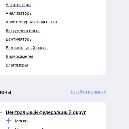
Алкотестеры
Анализаторы
Архитектурная подсветка
Вакуумный насос
Вентиляторы
Вертикальный насос
Видеокамеры
Влагомеры
Выключатели
Выключатели автоматические
Гигрометры
ИОНЫ
ПЕРЕЙТИ К СПИСКУ
Гофры
Датчики
Центральный федеральный округ
Дефектоскопы
Москва
Динамометры