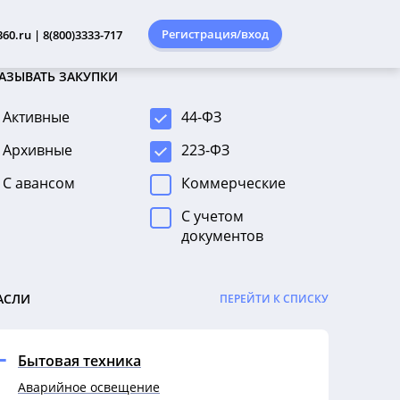
Регистрация/вход
60.ru | 8(800)3333-717
АЗЫВАТЬ ЗАКУПКИ
Активные
44-ФЗ
Архивные
223-ФЗ
С авансом
Коммерческие
С учетом
документов
АСЛИ
ПЕРЕЙТИ К СПИСКУ
Бытовая техника
Аварийное освещение