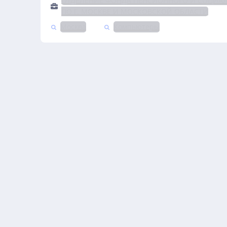
ОТДЕЛЕНИЕ ФОНДА ПЕНСИОННОГО И СОЦИА
ПО Г. МОСКВЕ И МОСКОВСКОЙ ОБЛАСТИ
Москва
Компьютеры