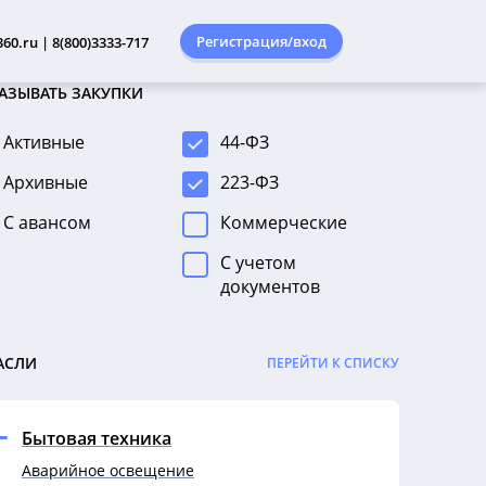
Регистрация/вход
60.ru | 8(800)3333-717
АЗЫВАТЬ ЗАКУПКИ
Активные
44-ФЗ
Архивные
223-ФЗ
С авансом
Коммерческие
С учетом
документов
АСЛИ
ПЕРЕЙТИ К СПИСКУ
Бытовая техника
Аварийное освещение