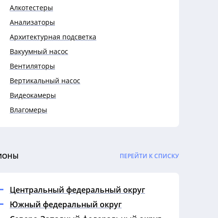
Алкотестеры
Анализаторы
Архитектурная подсветка
Вакуумный насос
Вентиляторы
Вертикальный насос
Видеокамеры
Влагомеры
Выключатели
Выключатели автоматические
Гигрометры
ИОНЫ
ПЕРЕЙТИ К СПИСКУ
Гофры
Датчики
Центральный федеральный округ
Дефектоскопы
Южный федеральный округ
Динамометры