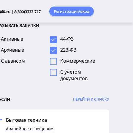
Регистрация/вход
60.ru | 8(800)3333-717
АЗЫВАТЬ ЗАКУПКИ
Активные
44-ФЗ
Архивные
223-ФЗ
С авансом
Коммерческие
С учетом
документов
АСЛИ
ПЕРЕЙТИ К СПИСКУ
Бытовая техника
Аварийное освещение