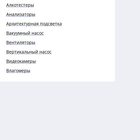
Алкотестеры
Анализаторы
Архитектурная подсветка
Вакуумный насос
Вентиляторы
Вертикальный насос
Видеокамеры
Влагомеры
Выключатели
Выключатели автоматические
Гигрометры