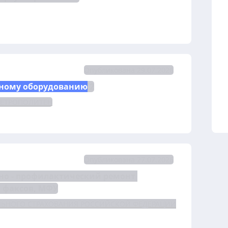
Опубликована 29.07.2026
ному оборудованию
 2
МЕТРОПОЛИТЕН
Опубликована 27.07.2026
но - профилактический ремонт 
 факсов, МФУ
ЛЬНОГО СТРАХОВАНИЯ РОССИЙСКОЙ ФЕДЕРАЦИИ