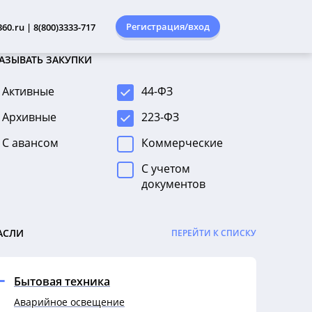
Регистрация/вход
60.ru | 8(800)3333-717
АЗЫВАТЬ ЗАКУПКИ
Активные
44-ФЗ
Архивные
223-ФЗ
С авансом
Коммерческие
С учетом
документов
АСЛИ
ПЕРЕЙТИ К СПИСКУ
Бытовая техника
Аварийное освещение