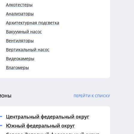
Алкотестеры
Анализаторы
Архитектурная подсветка
Вакуумный насос
Вентиляторы
Вертикальный насос
Видеокамеры
Влагомеры
Выключатели
Выключатели автоматические
Гигрометры
ИОНЫ
ПЕРЕЙТИ К СПИСКУ
Гофры
Датчики
Центральный федеральный округ
Дефектоскопы
Южный федеральный округ
Динамометры