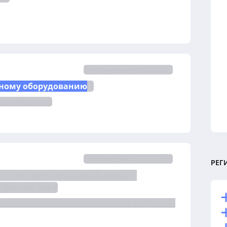
Опубликована 29.07.2026
ному оборудованию
 2
МЕТРОПОЛИТЕН
Опубликована 27.07.2026
РЕГ
но - профилактический ремонт 
 факсов, МФУ
ЛЬНОГО СТРАХОВАНИЯ РОССИЙСКОЙ ФЕДЕРАЦИИ