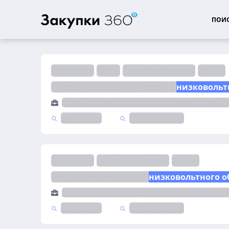
ПОИС
2 000 000 ₽
3 д.
Запрос котировок
223-ФЗ
Поставка запасных частей к 
низковольт
САНКТ-ПЕТЕРБУРГСКОЕ ГУП ПЕТЕРБУРГСКИЙ 
Энергетика
ЕЭТП Росэлторг
3 979 245 ₽
Запрос котировок
223-ФЗ
Поставка материалов 
низковольтного 
САНКТ-ПЕТЕРБУРГСКОЕ ГУП ПЕТЕРБУРГСКИЙ 
Энергетика
ЕЭТП Росэлторг