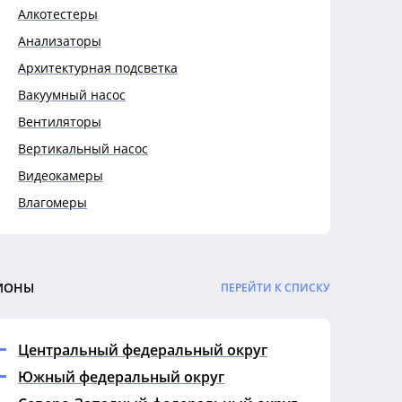
Алкотестеры
Анализаторы
Архитектурная подсветка
Вакуумный насос
Вентиляторы
Вертикальный насос
Видеокамеры
Влагомеры
Выключатели
Выключатели автоматические
Гигрометры
ИОНЫ
ПЕРЕЙТИ К СПИСКУ
Гофры
Датчики
Центральный федеральный округ
Дефектоскопы
Южный федеральный округ
Динамометры