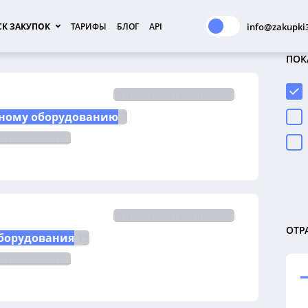
К ЗАКУПОК
ТАРИФЫ
БЛОГ
API
info@zakupki3
ПОК
Опубликована 29.07.2026
ному оборудованию
 2
МЕТРОПОЛИТЕН
Опубликована 21.07.2026
ОТР
оборудования
 15
МЕТРОПОЛИТЕН