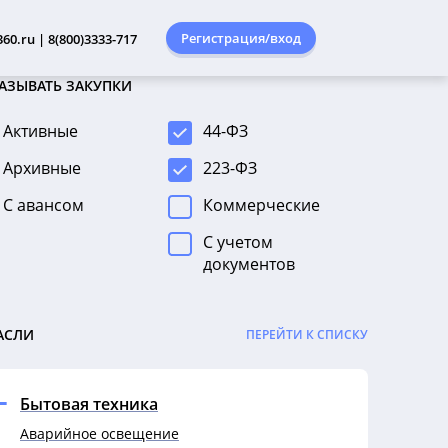
Регистрация/вход
60.ru | 8(800)3333-717
АЗЫВАТЬ ЗАКУПКИ
Активные
44-ФЗ
Архивные
223-ФЗ
С авансом
Коммерческие
С учетом
документов
АСЛИ
ПЕРЕЙТИ К СПИСКУ
Бытовая техника
Аварийное освещение