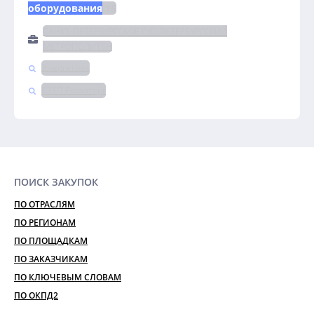
оборудования
 15
САНКТ-ПЕТЕРБУРГСКОЕ ГУП ПЕТЕРБУРГСКИЙ
МЕТРОПОЛИТЕН
Энергетика
ЕЭТП Росэлторг
ПОИСК ЗАКУПОК
ПО ОТРАСЛЯМ
ПО РЕГИОНАМ
ПО ПЛОЩАДКАМ
ПО ЗАКАЗЧИКАМ
ПО КЛЮЧЕВЫМ СЛОВАМ
ПО ОКПД2