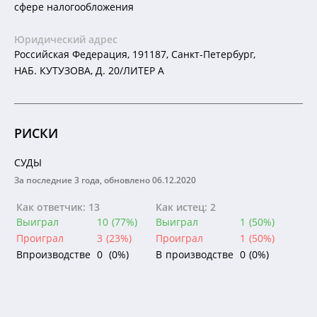
сфере налогообложения
Юридический адрес
Российская Федерация, 191187, Санкт-Петербург,
НАБ. КУТУЗОВА, Д. 20/ЛИТЕР А
РИСКИ
СУДЫ
За последние 3 года, обновлено 06.12.2020
Как ответчик: 13
Как истец: 2
Выиграл
10
(77%)
Выиграл
1
(50%)
Проиграл
3
(23%)
Проиграл
1
(50%)
В
производстве
0
(0%)
В
производстве
0
(0%)