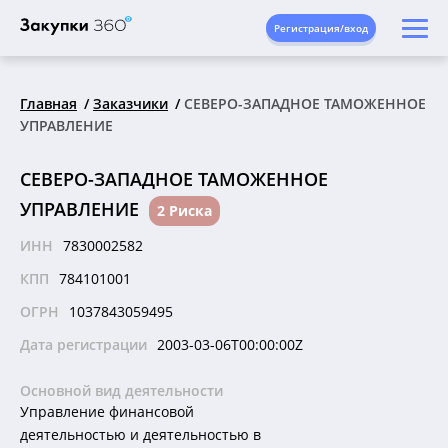
Регистрация/вход
Главная
Заказчики
СЕВЕРО-ЗАПАДНОЕ ТАМОЖЕННОЕ
УПРАВЛЕНИЕ
СЕВЕРО-ЗАПАДНОЕ ТАМОЖЕННОЕ
УПРАВЛЕНИЕ
2 Риска
ИНН
7830002582
КПП
784101001
ОГРН
1037843059495
Дата регистрации
2003-03-06T00:00:00Z
Основной вид деятельности
Управление финансовой
деятельностью и деятельностью в