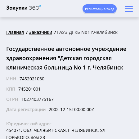
Регистрация/вход
Главная
Заказчики
ГАУЗ ДГКБ No1 г.Челябинск
Государственное автономное учреждение
здравоохранения "Детская городская
клиническая больница No 1 г. Челябинск
ИНН
7452021030
КПП
745201001
ОГРН
1027403775167
Дата регистрации
2002-12-15T00:00:00Z
Юридический адрес
454071, ОБЛ ЧЕЛЯБИНСКАЯ, Г ЧЕЛЯБИНСК, УЛ
ГОРЬКОГО, дом 28