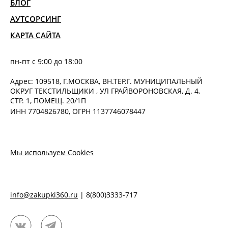
БЛОГ
АУТСОРСИНГ
КАРТА САЙТА
пн-пт с 9:00 до 18:00
Адрес: 109518, Г.МОСКВА, ВН.ТЕР.Г. МУНИЦИПАЛЬНЫЙ
ОКРУГ ТЕКСТИЛЬЩИКИ , УЛ ГРАЙВОРОНОВСКАЯ, Д. 4,
СТР. 1, ПОМЕЩ. 20/1П
ИНН 7704826780, ОГРН 1137746078447
Мы используем Cookies
info@zakupki360.ru
|
8(800)3333-717