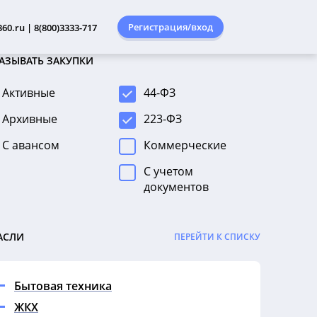
Регистрация/вход
60.ru | 8(800)3333-717
АЗЫВАТЬ ЗАКУПКИ
Активные
44-ФЗ
Архивные
223-ФЗ
С авансом
Коммерческие
С учетом
документов
АСЛИ
ПЕРЕЙТИ К СПИСКУ
Бытовая техника
ЖКХ