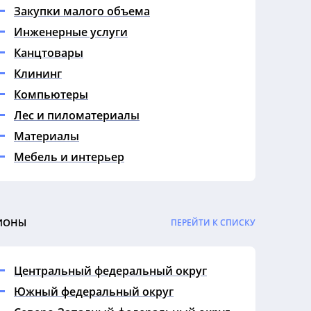
Закупки малого объема
Инженерные услуги
Канцтовары
Клининг
Компьютеры
Лес и пиломатериалы
Материалы
Мебель и интерьер
Медицина
Металл
Недвижимость
ИОНЫ
ПЕРЕЙТИ К СПИСКУ
Аренда земельного участка
Аренда земли
Центральный федеральный округ
Аренда квартир
Южный федеральный округ
Аренда недвижимости