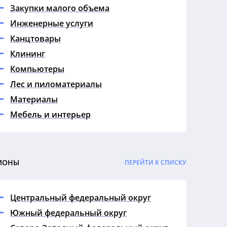
Закупки малого объема
Инженерные услуги
Канцтовары
Клининг
Компьютеры
Лес и пиломатериалы
Материалы
Мебель и интерьер
Медицина
Металл
Недвижимость
ИОНЫ
ПЕРЕЙТИ К СПИСКУ
Нефть и газ
Обучение
Центральный федеральный округ
Охрана
Южный федеральный округ
Продукты