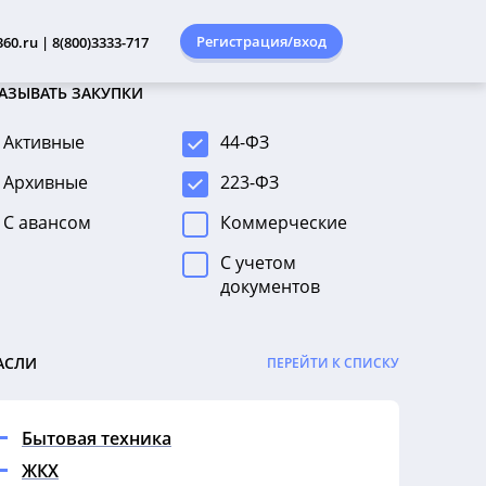
Регистрация/вход
60.ru | 8(800)3333-717
АЗЫВАТЬ ЗАКУПКИ
Активные
44-ФЗ
Архивные
223-ФЗ
С авансом
Коммерческие
С учетом
документов
АСЛИ
ПЕРЕЙТИ К СПИСКУ
Бытовая техника
ЖКХ