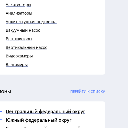
Алкотестеры
Анализаторы
Архитектурная подсветка
Вакуумный насос
Вентиляторы
Вертикальный насос
Видеокамеры
Влагомеры
Выключатели
Выключатели автоматические
Гигрометры
ИОНЫ
ПЕРЕЙТИ К СПИСКУ
Гофры
Датчики
Центральный федеральный округ
Дефектоскопы
Южный федеральный округ
Динамометры