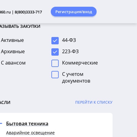
Регистрация/вход
60.ru | 8(800)3333-717
АЗЫВАТЬ ЗАКУПКИ
Активные
44-ФЗ
Архивные
223-ФЗ
С авансом
Коммерческие
С учетом
документов
АСЛИ
ПЕРЕЙТИ К СПИСКУ
Бытовая техника
Аварийное освещение