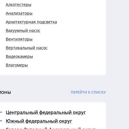
Алкотестеры
Анализаторы
Архитектурная подсветка
Вакуумный насос
Вентиляторы
Вертикальный насос
Видеокамеры
Влагомеры
Выключатели
Выключатели автоматические
Гигрометры
ИОНЫ
ПЕРЕЙТИ К СПИСКУ
Гофры
Датчики
Центральный федеральный округ
Дефектоскопы
Южный федеральный округ
Динамометры