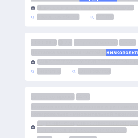
Международный Аэропорт Шереметьево, АО
Московская область
ЭТП ГПБ
2 000 000 ₽
2 д.
Запрос котировок
223-ФЗ
Поставка запасных частей к 
низковольт
САНКТ-ПЕТЕРБУРГСКОЕ ГУП ПЕТЕРБУРГСКИЙ 
Энергетика
ЕЭТП Росэлторг
Запрос котировок
44-ФЗ
Техническое обслуживание и регламент
копировально - множительной техники,
ОТДЕЛЕНИЕ ФОНДА ПЕНСИОННОГО И СОЦИА
ПО Г. МОСКВЕ И МОСКОВСКОЙ ОБЛАСТИ