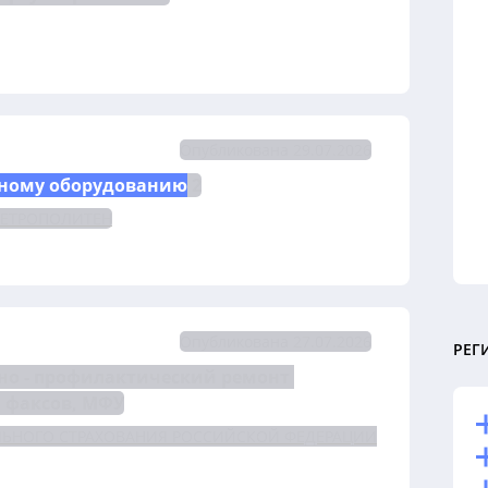
Опубликована 29.07.2026
ному оборудованию
 2
МЕТРОПОЛИТЕН
Опубликована 27.07.2026
РЕГ
но - профилактический ремонт 
 факсов, МФУ
ЛЬНОГО СТРАХОВАНИЯ РОССИЙСКОЙ ФЕДЕРАЦИИ