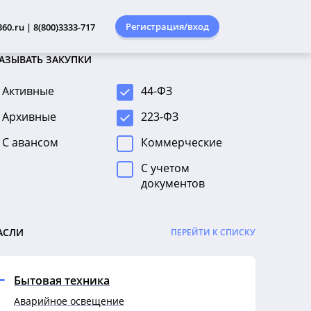
Регистрация/вход
60.ru | 8(800)3333-717
АЗЫВАТЬ ЗАКУПКИ
Активные
44-ФЗ
Архивные
223-ФЗ
С авансом
Коммерческие
С учетом
документов
АСЛИ
ПЕРЕЙТИ К СПИСКУ
Бытовая техника
Аварийное освещение