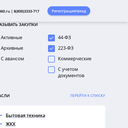
Регистрация/вход
60.ru | 8(800)3333-717
АЗЫВАТЬ ЗАКУПКИ
Активные
44-ФЗ
Архивные
223-ФЗ
С авансом
Коммерческие
С учетом
документов
АСЛИ
ПЕРЕЙТИ К СПИСКУ
Бытовая техника
ЖКХ