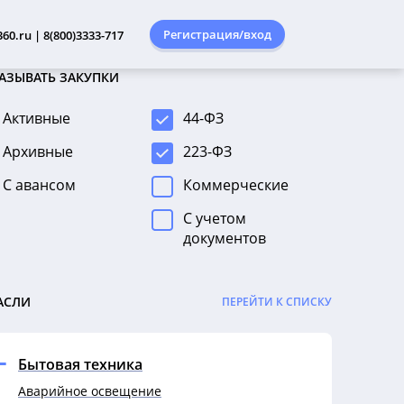
Регистрация/вход
60.ru | 8(800)3333-717
АЗЫВАТЬ ЗАКУПКИ
Активные
44-ФЗ
Архивные
223-ФЗ
С авансом
Коммерческие
С учетом
документов
АСЛИ
ПЕРЕЙТИ К СПИСКУ
Бытовая техника
Аварийное освещение