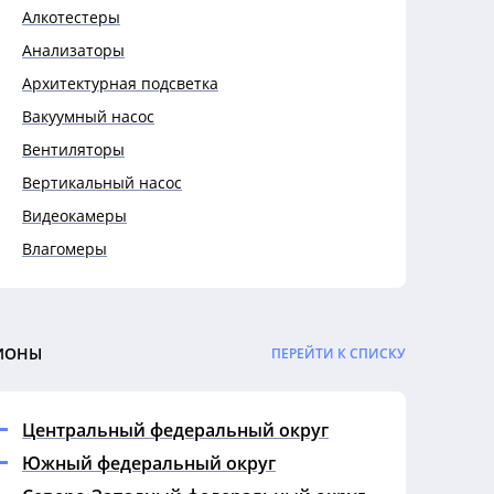
Алкотестеры
Анализаторы
Архитектурная подсветка
Вакуумный насос
Вентиляторы
Вертикальный насос
Видеокамеры
Влагомеры
Выключатели
Выключатели автоматические
Гигрометры
ИОНЫ
ПЕРЕЙТИ К СПИСКУ
Гофры
Датчики
Центральный федеральный округ
Дефектоскопы
Южный федеральный округ
Динамометры