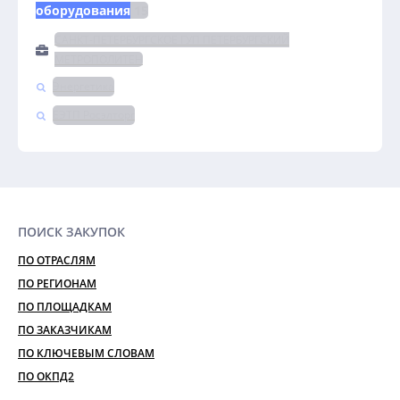
оборудования
 15
САНКТ-ПЕТЕРБУРГСКОЕ ГУП ПЕТЕРБУРГСКИЙ
МЕТРОПОЛИТЕН
Энергетика
ЕЭТП Росэлторг
ПОИСК ЗАКУПОК
ПО ОТРАСЛЯМ
ПО РЕГИОНАМ
ПО ПЛОЩАДКАМ
ПО ЗАКАЗЧИКАМ
ПО КЛЮЧЕВЫМ СЛОВАМ
ПО ОКПД2