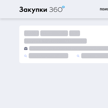
ПОИС
64 400 ₽
Иные способы
44-ФЗ
Закупка №0145600007126000002
КОМИТЕТ ОБРАЗОВАНИЯ ГАТЧИНСКОГО МУНИ
Ленинградская область
Бытовая техник