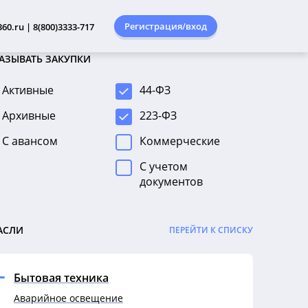
Регистрация/вход
60.ru | 8(800)3333-717
АЗЫВАТЬ ЗАКУПКИ
Активные
44-ФЗ
Архивные
223-ФЗ
С авансом
Коммерческие
С учетом
документов
АСЛИ
ПЕРЕЙТИ К СПИСКУ
Бытовая техника
Аварийное освещение