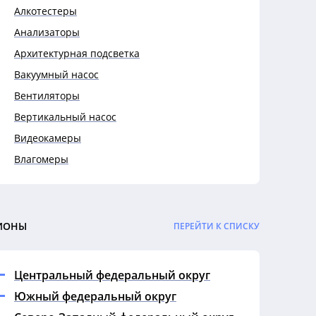
Алкотестеры
Анализаторы
Архитектурная подсветка
Вакуумный насос
Вентиляторы
Вертикальный насос
Видеокамеры
Влагомеры
Выключатели
Выключатели автоматические
Гигрометры
ИОНЫ
ПЕРЕЙТИ К СПИСКУ
Гофры
Датчики
Центральный федеральный округ
Дефектоскопы
Южный федеральный округ
Динамометры