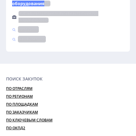
оборудования
 15
САНКТ-ПЕТЕРБУРГСКОЕ ГУП ПЕТЕРБУРГСКИЙ
МЕТРОПОЛИТЕН
Энергетика
ЕЭТП Росэлторг
ПОИСК ЗАКУПОК
ПО ОТРАСЛЯМ
ПО РЕГИОНАМ
ПО ПЛОЩАДКАМ
ПО ЗАКАЗЧИКАМ
ПО КЛЮЧЕВЫМ СЛОВАМ
ПО ОКПД2