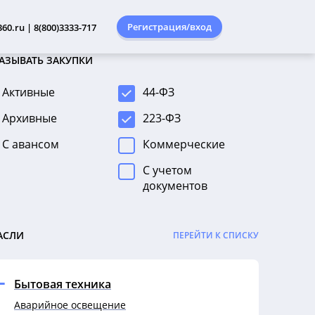
Регистрация/вход
60.ru | 8(800)3333-717
АЗЫВАТЬ ЗАКУПКИ
Активные
44-ФЗ
Архивные
223-ФЗ
С авансом
Коммерческие
С учетом
документов
АСЛИ
ПЕРЕЙТИ К СПИСКУ
Бытовая техника
Аварийное освещение