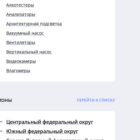
Алкотестеры
Анализаторы
Архитектурная подсветка
Вакуумный насос
Вентиляторы
Вертикальный насос
Видеокамеры
Влагомеры
Выключатели
Выключатели автоматические
Гигрометры
ИОНЫ
ПЕРЕЙТИ К СПИСКУ
Гофры
Датчики
Центральный федеральный округ
Дефектоскопы
Южный федеральный округ
Динамометры