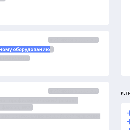
Опубликована 29.07.2026
ному оборудованию
 2
МЕТРОПОЛИТЕН
Опубликована 27.07.2026
РЕГ
но - профилактический ремонт 
 факсов, МФУ
ЛЬНОГО СТРАХОВАНИЯ РОССИЙСКОЙ ФЕДЕРАЦИИ