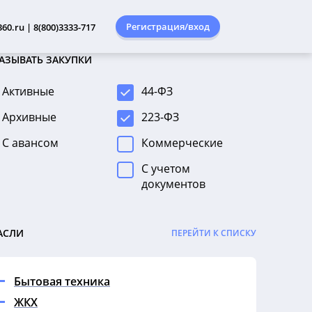
Регистрация/вход
60.ru | 8(800)3333-717
АЗЫВАТЬ ЗАКУПКИ
Активные
44-ФЗ
Архивные
223-ФЗ
С авансом
Коммерческие
С учетом
документов
АСЛИ
ПЕРЕЙТИ К СПИСКУ
Бытовая техника
ЖКХ