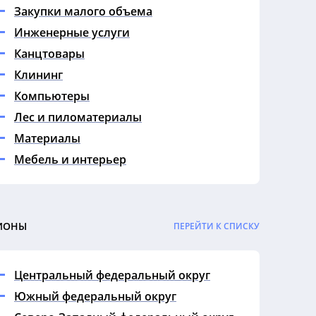
Закупки малого объема
Инженерные услуги
Канцтовары
Клининг
Компьютеры
Лес и пиломатериалы
Материалы
Мебель и интерьер
Медицина
Металл
Недвижимость
ИОНЫ
ПЕРЕЙТИ К СПИСКУ
Нефть и газ
Обучение
Центральный федеральный округ
Охрана
Южный федеральный округ
Продукты