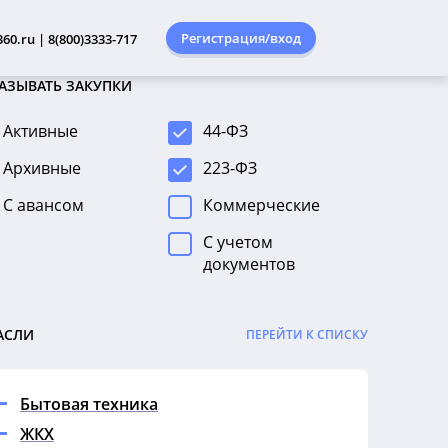
Регистрация/вход
60.ru | 8(800)3333-717
АЗЫВАТЬ ЗАКУПКИ
Активные
44-ФЗ
Архивные
223-ФЗ
С авансом
Коммерческие
С учетом
документов
АСЛИ
ПЕРЕЙТИ К СПИСКУ
Бытовая техника
ЖКХ