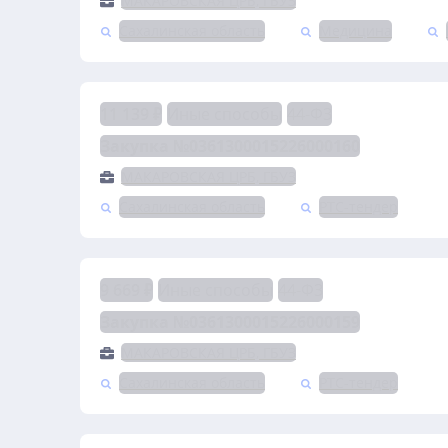
МАКАРОВСКАЯ ЦРБ, ГБУЗ
Сахалинская область
Медицина
11 139 ₽
Иные способы
44-ФЗ
Закупка №0361300015226000160
МАКАРОВСКАЯ ЦРБ, ГБУЗ
Сахалинская область
РТС-тендер
9 669 ₽
Иные способы
44-ФЗ
Закупка №0361300015226000159
МАКАРОВСКАЯ ЦРБ, ГБУЗ
Сахалинская область
РТС-тендер