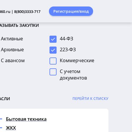
Регистрация/вход
60.ru | 8(800)3333-717
АЗЫВАТЬ ЗАКУПКИ
Активные
44-ФЗ
Архивные
223-ФЗ
С авансом
Коммерческие
С учетом
документов
АСЛИ
ПЕРЕЙТИ К СПИСКУ
Бытовая техника
ЖКХ