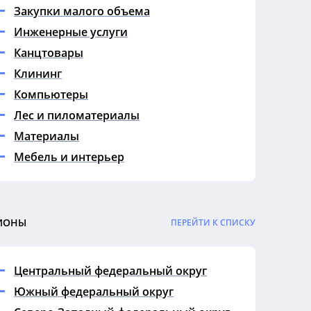
Закупки малого объема
Инженерные услуги
Канцтовары
Клининг
Компьютеры
Лес и пиломатериалы
Материалы
Мебель и интерьер
Медицина
Металл
Недвижимость
ИОНЫ
ПЕРЕЙТИ К СПИСКУ
Нефть и газ
Обучение
Центральный федеральный округ
Охрана
Южный федеральный округ
Продукты