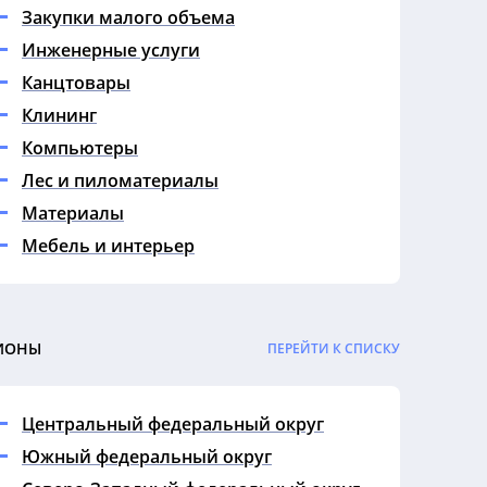
Закупки малого объема
Инженерные услуги
Канцтовары
Клининг
Компьютеры
Лес и пиломатериалы
Материалы
Мебель и интерьер
Медицина
Металл
Недвижимость
ИОНЫ
ПЕРЕЙТИ К СПИСКУ
Нефть и газ
Обучение
Центральный федеральный округ
Охрана
Южный федеральный округ
Продукты