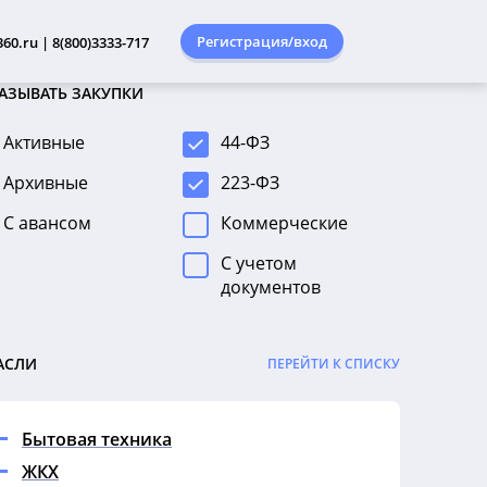
Регистрация/вход
60.ru | 8(800)3333-717
АЗЫВАТЬ ЗАКУПКИ
Активные
44-ФЗ
Архивные
223-ФЗ
С авансом
Коммерческие
С учетом
документов
АСЛИ
ПЕРЕЙТИ К СПИСКУ
Бытовая техника
ЖКХ