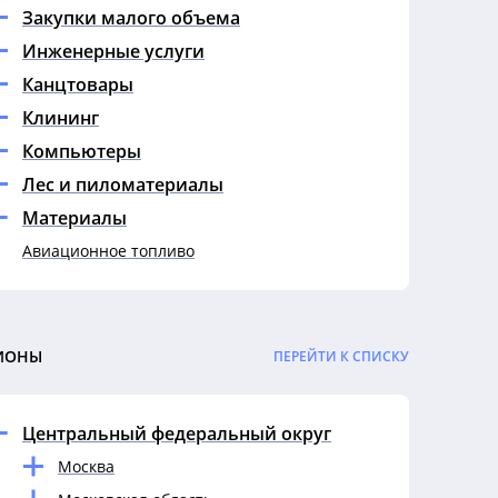
Закупки малого объема
Инженерные услуги
Канцтовары
Клининг
Компьютеры
Лес и пиломатериалы
Материалы
Авиационное топливо
Автомасла
Автомобильное масло
Автохимию
ИОНЫ
ПЕРЕЙТИ К СПИСКУ
АИ-92
Антрацит
Центральный федеральный округ
Ароматизаторы
Москва
Бензин и дизельное топливо