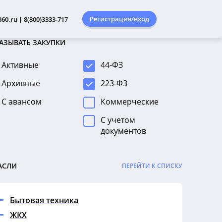
Регистрация/вход
60.ru | 8(800)3333-717
АЗЫВАТЬ ЗАКУПКИ
Активные
44-ФЗ
Архивные
223-ФЗ
С авансом
Коммерческие
С учетом
документов
АСЛИ
ПЕРЕЙТИ К СПИСКУ
Бытовая техника
ЖКХ