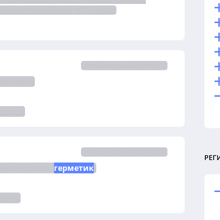
АНЕНИЯ РОССИЙСКОЙ ФЕДЕРАЦИИ
Опубликована 06.08.2026
териалов
-тендер
Опубликована 06.08.2026
РЕГ
ров (краска, 
герметик
)
тендер