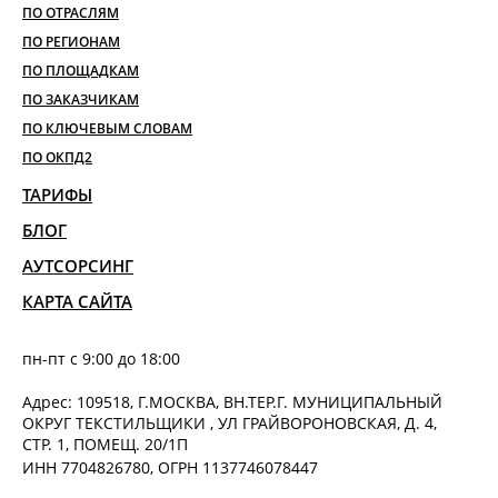
ПО ОТРАСЛЯМ
ПО РЕГИОНАМ
ПО ПЛОЩАДКАМ
ПО ЗАКАЗЧИКАМ
ПО КЛЮЧЕВЫМ СЛОВАМ
ПО ОКПД2
ТАРИФЫ
БЛОГ
АУТСОРСИНГ
КАРТА САЙТА
пн-пт с 9:00 до 18:00
Адрес: 109518, Г.МОСКВА, ВН.ТЕР.Г. МУНИЦИПАЛЬНЫЙ
ОКРУГ ТЕКСТИЛЬЩИКИ , УЛ ГРАЙВОРОНОВСКАЯ, Д. 4,
СТР. 1, ПОМЕЩ. 20/1П
ИНН 7704826780, ОГРН 1137746078447