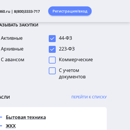
Регистрация/вход
60.ru | 8(800)3333-717
АЗЫВАТЬ ЗАКУПКИ
Активные
44-ФЗ
Архивные
223-ФЗ
С авансом
Коммерческие
С учетом
документов
АСЛИ
ПЕРЕЙТИ К СПИСКУ
Бытовая техника
ЖКХ