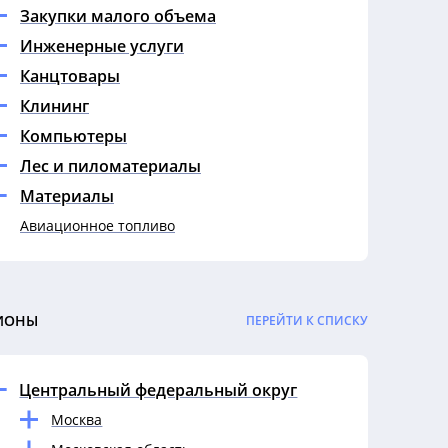
Закупки малого объема
Инженерные услуги
Канцтовары
Клининг
Компьютеры
Лес и пиломатериалы
Материалы
Авиационное топливо
Автомасла
Автомобильное масло
Автохимию
ИОНЫ
ПЕРЕЙТИ К СПИСКУ
АИ-92
Антрацит
Центральный федеральный округ
Ароматизаторы
Москва
Бензин и дизельное топливо