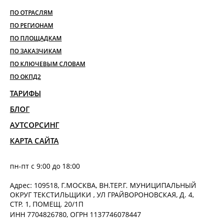
ПО ОТРАСЛЯМ
ПО РЕГИОНАМ
ПО ПЛОЩАДКАМ
ПО ЗАКАЗЧИКАМ
ПО КЛЮЧЕВЫМ СЛОВАМ
ПО ОКПД2
ТАРИФЫ
БЛОГ
АУТСОРСИНГ
КАРТА САЙТА
пн-пт с 9:00 до 18:00
Адрес: 109518, Г.МОСКВА, ВН.ТЕР.Г. МУНИЦИПАЛЬНЫЙ
ОКРУГ ТЕКСТИЛЬЩИКИ , УЛ ГРАЙВОРОНОВСКАЯ, Д. 4,
СТР. 1, ПОМЕЩ. 20/1П
ИНН 7704826780, ОГРН 1137746078447