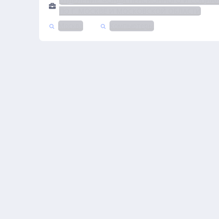
ОТДЕЛЕНИЕ ФОНДА ПЕНСИОННОГО И СОЦИА
ПО Г. МОСКВЕ И МОСКОВСКОЙ ОБЛАСТИ
Москва
Компьютеры