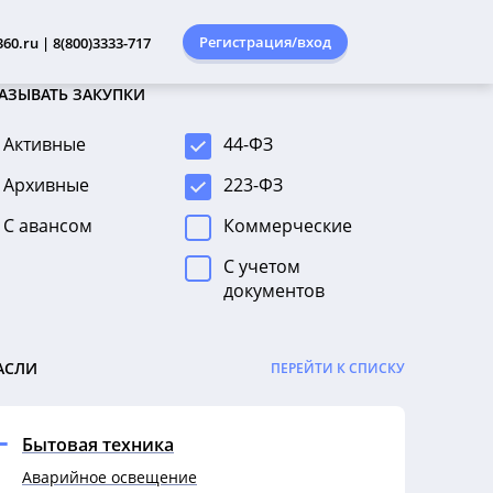
Регистрация/вход
60.ru | 8(800)3333-717
АЗЫВАТЬ ЗАКУПКИ
Активные
44-ФЗ
Архивные
223-ФЗ
С авансом
Коммерческие
С учетом
документов
АСЛИ
ПЕРЕЙТИ К СПИСКУ
Бытовая техника
Аварийное освещение