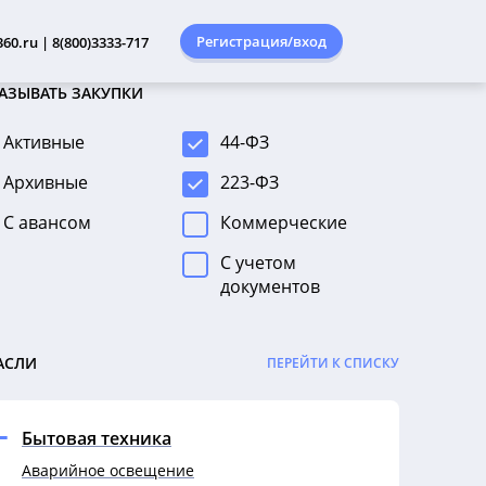
Регистрация/вход
60.ru | 8(800)3333-717
АЗЫВАТЬ ЗАКУПКИ
Активные
44-ФЗ
Архивные
223-ФЗ
С авансом
Коммерческие
С учетом
документов
АСЛИ
ПЕРЕЙТИ К СПИСКУ
Бытовая техника
Аварийное освещение