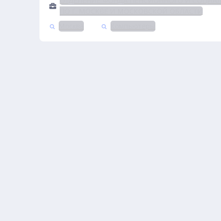
ОТДЕЛЕНИЕ ФОНДА ПЕНСИОННОГО И СОЦИА
ПО Г. МОСКВЕ И МОСКОВСКОЙ ОБЛАСТИ
Москва
Компьютеры