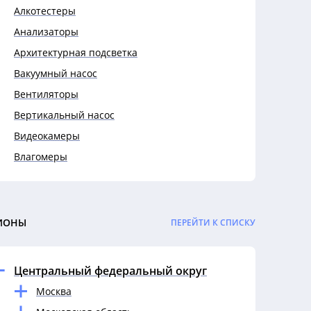
Алкотестеры
Анализаторы
Архитектурная подсветка
Вакуумный насос
Вентиляторы
Вертикальный насос
Видеокамеры
Влагомеры
Выключатели
Выключатели автоматические
Гигрометры
ИОНЫ
ПЕРЕЙТИ К СПИСКУ
Гофры
Датчики
Центральный федеральный округ
Дефектоскопы
Москва
Динамометры